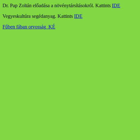
Dr. Pap Zoltán előadása a növénytársításokról. Kattints
IDE
Vegyeskultúra segédanyag. Kattints
IDE
Fűben fában orvosság_KÉ