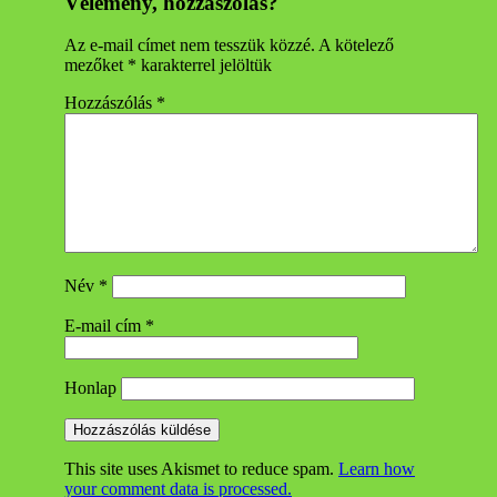
Vélemény, hozzászólás?
Az e-mail címet nem tesszük közzé.
A kötelező
mezőket
*
karakterrel jelöltük
Hozzászólás
*
Név
*
E-mail cím
*
Honlap
This site uses Akismet to reduce spam.
Learn how
your comment data is processed.