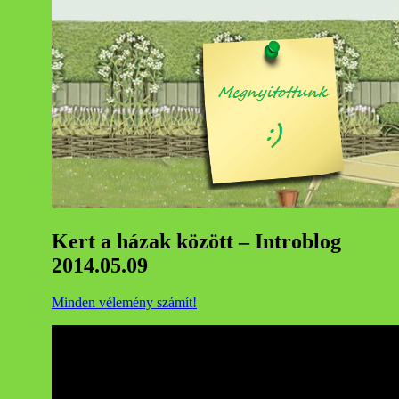
Kert a házak között – Introblog
2014.05.09
Minden vélemény számít!