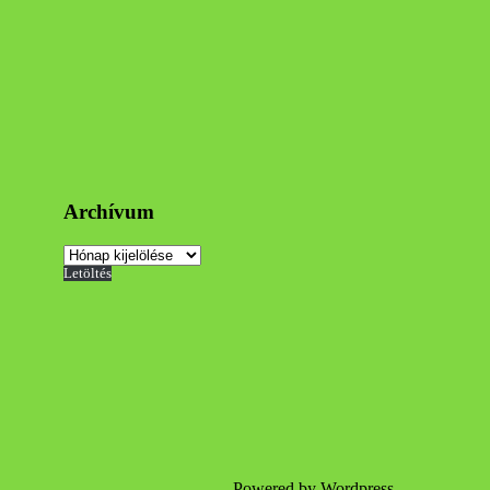
Archívum
Archívum
Letöltés
Powered by Wordpress