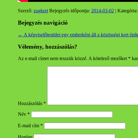
Szerző:
zugkert
Bejegyzés időpontja:
2014-03-02
| Kategória
Bejegyzés navigáció
←
A képviselőtestület egy emberként áll a közösségi kert építé
Vélemény, hozzászólás?
Az e-mail címet nem tesszük közzé.
A kötelező mezőket
*
kar
Hozzászólás
*
Név
*
E-mail cím
*
Honlap