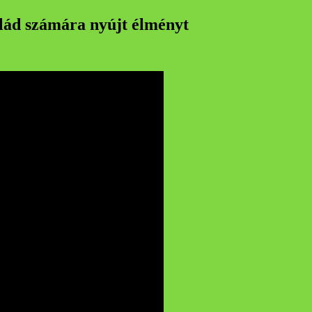
lád számára nyújt élményt