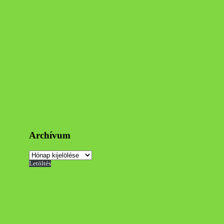
Archívum
Archívum
Letöltés