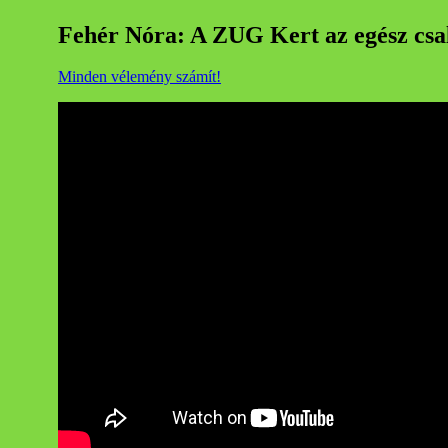
Fehér Nóra: A ZUG Kert az egész csa
Minden vélemény számít!